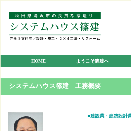
HOME
ようこそ篠建へ
システムハウス篠建 工務概要
■建設業・建築設計